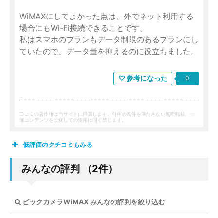
WiMAXにしてよかった点は、外でネット利用する
場合にもWi-Fi接続できることです。
私はスマホのプランもデータ制限のあるプランにし
ていたので、データ量を抑えるのに役立ちました。
♡ 参考になった
0
口コミの著作権は当サイトに帰属します。引用の条件を満たさない無断転載、一
部コンテンツを改変しての使用は固く禁じます。
低評価のクチコミもみる
みんなの評判 （2件）
ビックカメラWiMAX みんなの評判を絞り込む
やまさん / 28歳 女性