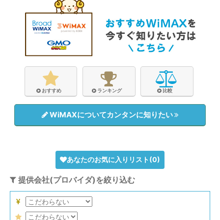
おすすめ
ランキング
比較
WiMAXについてカンタンに知りたい
あなたのお気に入りリスト(
0
)
提供会社(プロバイダ)を絞り込む