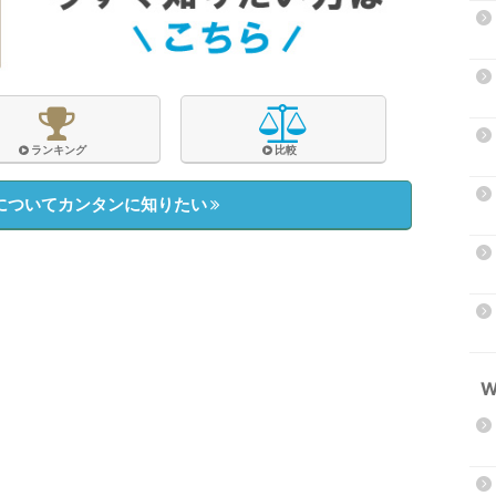
ランキング
比較
Xについてカンタンに知りたい
W