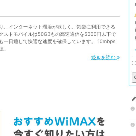
り、インターネット環境が欲しく、気楽に利用できる
ネクストモバイルは50GBもの高速通信を5000円以下で
一日通して快適な速度を確保しています。 10mbps
聴…
続きを読む