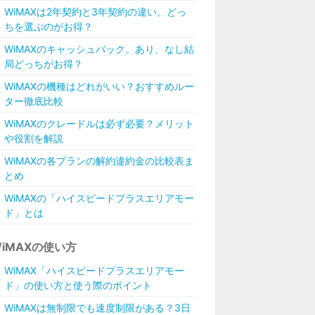
WiMAXは2年契約と3年契約の違い。どっ
ちを選ぶのがお得？
WiMAXのキャッシュバック。あり、なし結
局どっちがお得？
WiMAXの機種はどれがいい？おすすめルー
ター徹底比較
WiMAXのクレードルは必ず必要？メリット
や役割を解説
WiMAXの各プランの解約違約金の比較表ま
とめ
WiMAXの「ハイスピードプラスエリアモー
ド」とは
iMAXの使い方
WiMAX「ハイスピードプラスエリアモー
ド」の使い方と使う際のポイント
WiMAXは無制限でも速度制限がある？3日