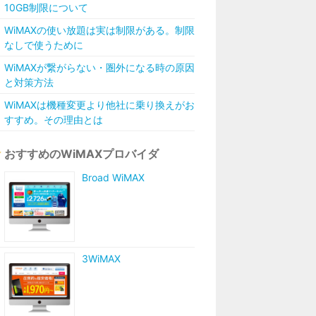
10GB制限について
WiMAXの使い放題は実は制限がある。制限
なしで使うために
WiMAXが繋がらない・圏外になる時の原因
と対策方法
WiMAXは機種変更より他社に乗り換えがお
すすめ。その理由とは
おすすめのWiMAXプロバイダ
Broad WiMAX
3WiMAX